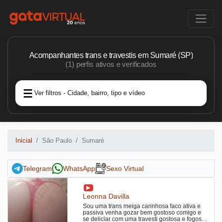
Acompanhantes trans e travestis em Sumaré (SP)
(1) perfis ativos e verificados
Ver filtros - Cidade, bairro, tipo e vídeo
Inicial
São Paulo
Sumaré
Telegram
WhatsApp
Sexo Virtual
Leonna Davilla
Sou uma trans meiga carinhosa faco ativa e
passiva venha gozar bem gostoso comigo e
se deliciar com uma travesti gostosa e fogosa