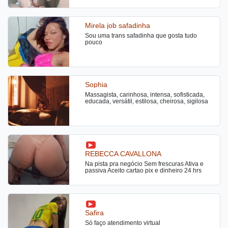
euzinha Milena Ketlyn 💋
Mirela job safadinha
Sou uma trans safadinha que gosta tudo
pouco
Sophia
Massagista, carinhosa, intensa, sofisticada,
educada, versátil, estilosa, cheirosa, sigilosa
REBECCA CAVALLONA
Na pista pra negócio Sem frescuras Ativa e
passiva Aceito cartao pix e dinheiro 24 hrs
Safira
Só faço atendimento virtual