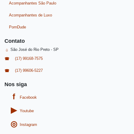
Acompanhantes São Paulo
Acompanhantes de Luxo
PornDude
Contato
São José do Rio Preto - SP
(17) 99168-7575
(17) 99606-5227
Nos siga
Facebook
Youtube
Instagram