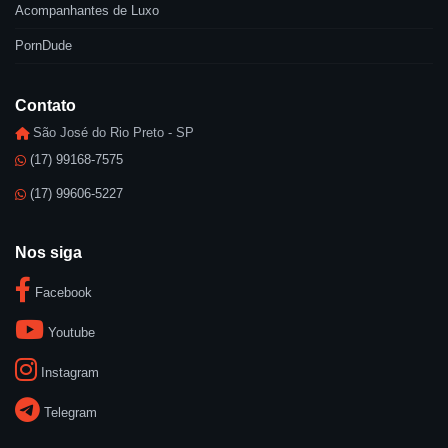
Acompanhantes de Luxo
PornDude
Contato
São José do Rio Preto - SP
(17) 99168-7575
(17) 99606-5227
Nos siga
Facebook
Youtube
Instagram
Telegram