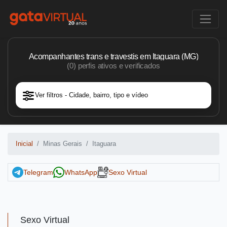
Acompanhantes trans e travestis em Itaguara (MG)
(0) perfis ativos e verificados
Ver filtros - Cidade, bairro, tipo e vídeo
Inicial
Minas Gerais
Itaguara
Telegram
WhatsApp
Sexo Virtual
Sexo Virtual