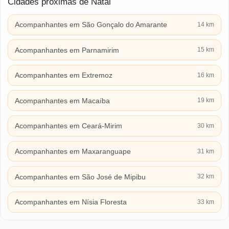
Cidades próximas de Natal
Acompanhantes em São Gonçalo do Amarante
14 km
Acompanhantes em Parnamirim
15 km
Acompanhantes em Extremoz
16 km
Acompanhantes em Macaíba
19 km
Acompanhantes em Ceará-Mirim
30 km
Acompanhantes em Maxaranguape
31 km
Acompanhantes em São José de Mipibu
32 km
Acompanhantes em Nísia Floresta
33 km