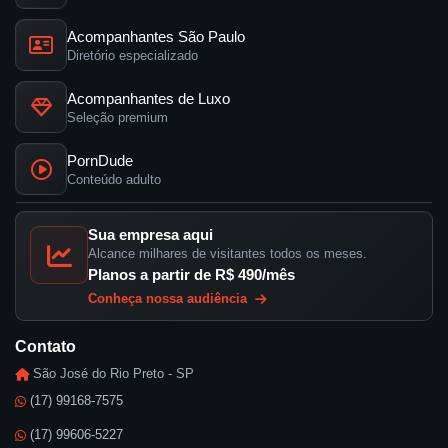
Acompanhantes São Paulo
Diretório especializado
Acompanhantes de Luxo
Seleção premium
PornDude
Conteúdo adulto
Sua empresa aqui
Alcance milhares de visitantes todos os meses.
Planos a partir de R$ 490/mês
Conheça nossa audiência
Contato
São José do Rio Preto - SP
(17) 99168-7575
(17) 99606-5227