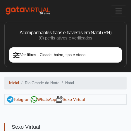
Acompanhantes trans e travestis em Natal (RN)
(0) perfis ativos e verificados
Ver filtros - Cidade, bairro, tipo e vídeo
Inicial
Rio Grande do Norte
Natal
Telegram
WhatsApp
Sexo Virtual
Sexo Virtual