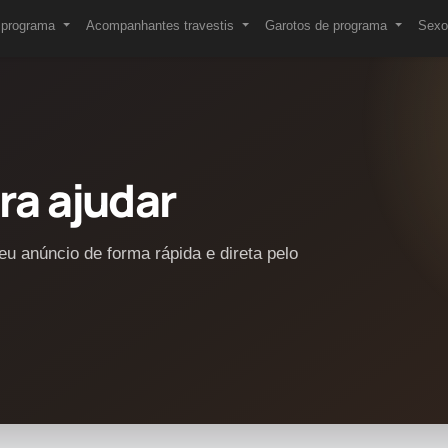
 programa
Acompanhantes travestis
Garotos de programa
Sexo 
ra ajudar
eu anúncio de forma rápida e direta pelo