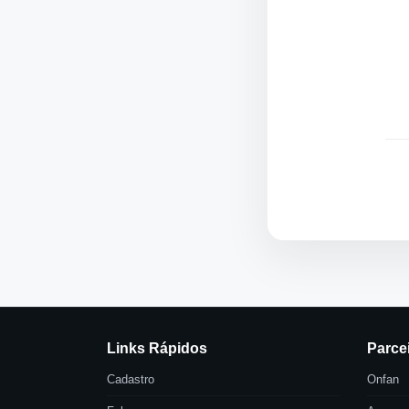
Links Rápidos
Parce
Cadastro
Onfan