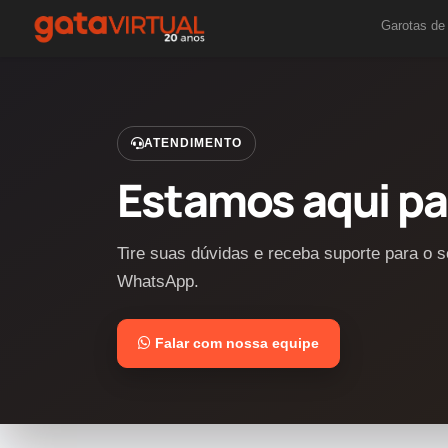
Garotas de
ATENDIMENTO
Estamos aqui pa
Tire suas dúvidas e receba suporte para o s
WhatsApp.
Falar com nossa equipe