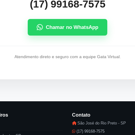
(17) 99168-7575
Chamar no WhatsApp
Atendimento direto e seguro com a equipe Gata Virtual.
iros
Contato
São José do Rio Preto - SP
(17) 99168-7575