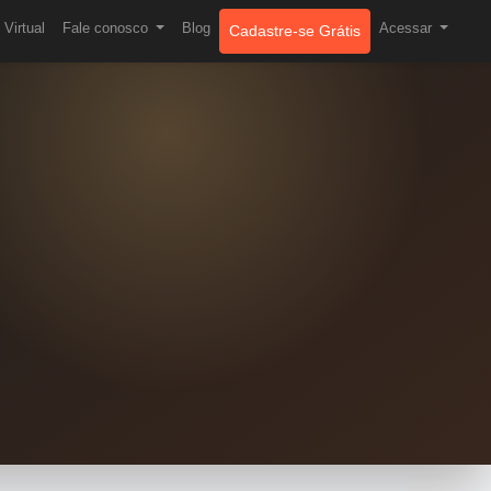
Virtual
Fale conosco
Blog
Acessar
Cadastre-se Grátis