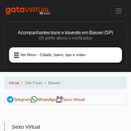
Acompanhantes trans e travestis em Barueri (SP)
(0) perfis ativos e verificados
Ver filtros - Cidade, bairro, tipo e vídeo
Inicial
São Paulo
Barueri
Telegram
WhatsApp
Sexo Virtual
Sexo Virtual