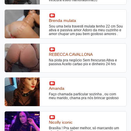
Brenda mulata
Sou uma bela travesti mulata tenho 22 cm Sou
ativa e passiva amor Adoro da meu cuzinho e
amor chupar um pau bem gostoso amores .
REBECCA CAVALLONA
Na pista pra negócio Sem frescuras Ativa e
passiva Aceito cartao pix e dinheiro 24 hrs
Amanda
Faço chamada particular sozinha , ou com
meu marido, chama pra nós brincar gostoso
Nicolly iconic
Brasília ! Pra saber melhor, só marcando um