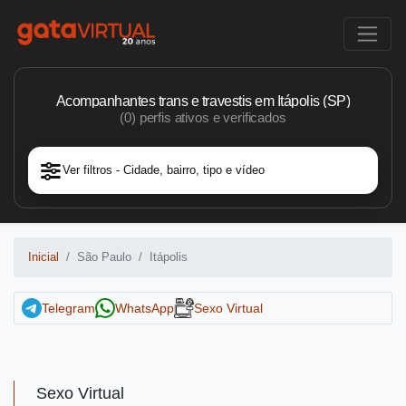
Acompanhantes trans e travestis em Itápolis (SP)
(0) perfis ativos e verificados
Ver filtros - Cidade, bairro, tipo e vídeo
Inicial
São Paulo
Itápolis
Telegram
WhatsApp
Sexo Virtual
Sexo Virtual