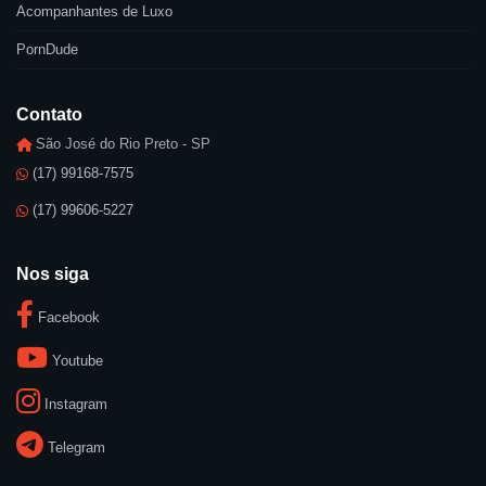
Acompanhantes de Luxo
PornDude
Contato
São José do Rio Preto - SP
(17) 99168-7575
(17) 99606-5227
Nos siga
Facebook
Youtube
Instagram
Telegram