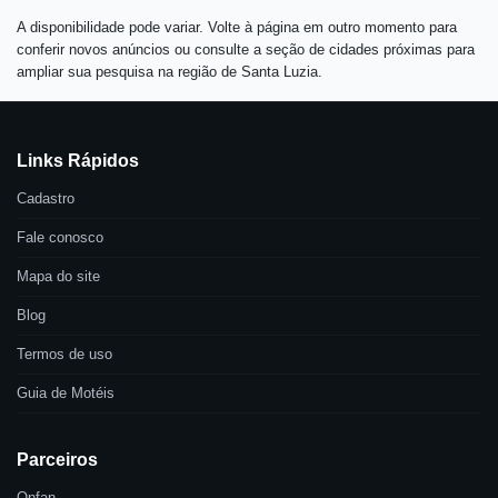
A disponibilidade pode variar. Volte à página em outro momento para
conferir novos anúncios ou consulte a seção de cidades próximas para
ampliar sua pesquisa na região de Santa Luzia.
Links Rápidos
Cadastro
Fale conosco
Mapa do site
Blog
Termos de uso
Guia de Motéis
Parceiros
Onfan