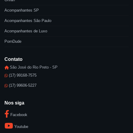
Acompanhantes SP
Acompanhantes São Paulo
Acompanhantes de Luxo
PornDude
Contato
São José do Rio Preto - SP
(17) 99168-7575
(17) 99606-5227
Nos siga
Facebook
Youtube