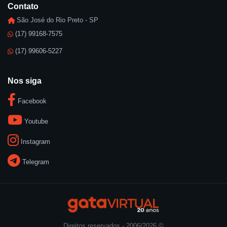
Contato
São José do Rio Preto - SP
(17) 99168-7575
(17) 99606-5227
Nos siga
Facebook
Youtube
Instagram
Telegram
Direitos reservados - 2006/2026 ©