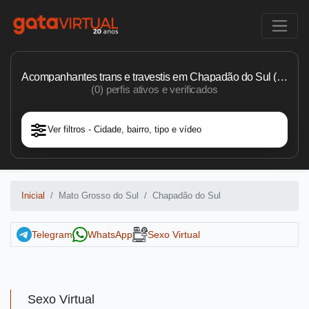
Acompanhantes trans e travestis em Chapadão do Sul (MS)
(0) perfis ativos e verificados
Ver filtros - Cidade, bairro, tipo e vídeo
Inicial
Mato Grosso do Sul
Chapadão do Sul
Telegram
WhatsApp
Sexo Virtual
Sexo Virtual