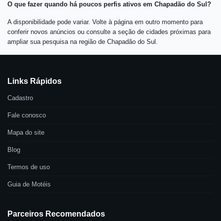
O que fazer quando há poucos perfis ativos em Chapadão do Sul?
A disponibilidade pode variar. Volte à página em outro momento para
conferir novos anúncios ou consulte a seção de cidades próximas para
ampliar sua pesquisa na região de Chapadão do Sul.
Links Rápidos
Cadastro
Fale conosco
Mapa do site
Blog
Termos de uso
Guia de Motéis
Parceiros Recomendados