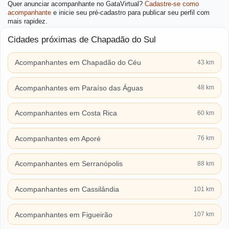
Quer anunciar acompanhante no GataVirtual?
Cadastre-se como
acompanhante
e inicie seu pré-cadastro para publicar seu perfil com
mais rapidez.
Cidades próximas de Chapadão do Sul
Acompanhantes em Chapadão do Céu
43 km
Acompanhantes em Paraíso das Águas
48 km
Acompanhantes em Costa Rica
60 km
Acompanhantes em Aporé
76 km
Acompanhantes em Serranópolis
88 km
Acompanhantes em Cassilândia
101 km
Acompanhantes em Figueirão
107 km