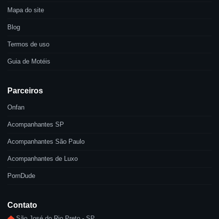
Mapa do site
Blog
Termos de uso
Guia de Motéis
Parceiros
Onfan
Acompanhantes SP
Acompanhantes São Paulo
Acompanhantes de Luxo
PornDude
Contato
São José do Rio Preto - SP