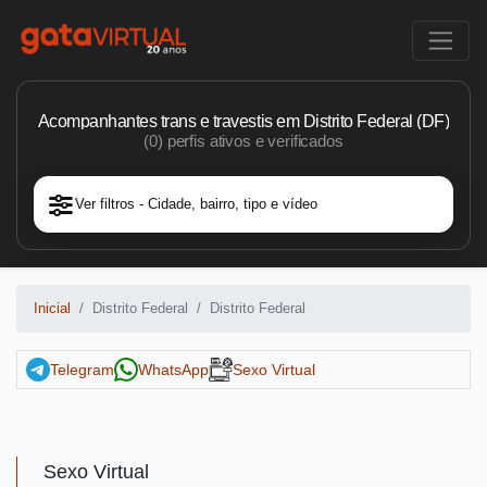
Acompanhantes trans e travestis em Distrito Federal (DF)
(0) perfis ativos e verificados
Ver filtros - Cidade, bairro, tipo e vídeo
Inicial
Distrito Federal
Distrito Federal
Telegram
WhatsApp
Sexo Virtual
Sexo Virtual